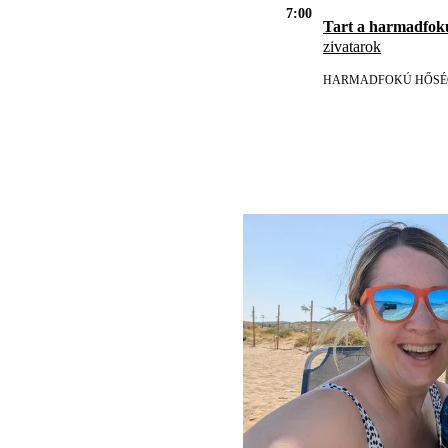
7:00
Tart a harmadfok
zivatarok
HARMADFOKÚ HŐSÉ