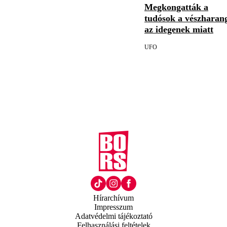
Megkongatták a
tudósok a vészharan
az idegenek miatt
UFO
Hírarchívum
Impresszum
Adatvédelmi tájékoztató
Felhasználási feltételek