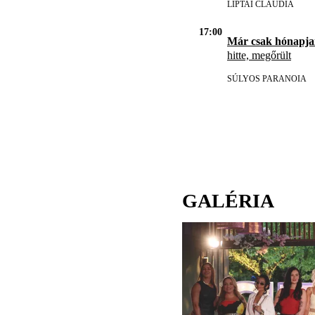
LIPTAI CLAUDIA
17:00
Már csak hónapja
hitte, megőrült
SÚLYOS PARANOIA
GALÉRIA