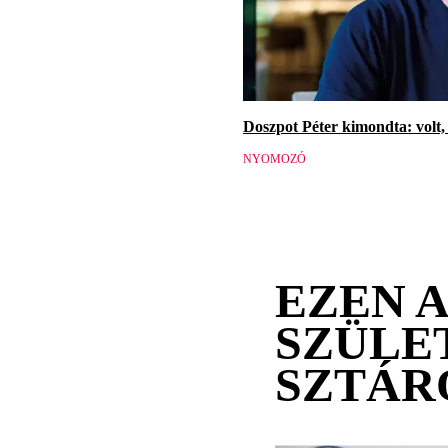
Doszpot Péter kimondta: volt, 
NYOMOZÓ
EZEN 
SZÜLE
SZTÁR