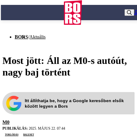
BORS
/
Aktuális
Most jött: Áll az M0-s autóút,
nagy baj történt
Itt állíthatja be, hogy a Google keresőben elsők
között legyen a Bors
M0
PUBLIKÁLÁS:
2025. MÁJUS 22. 07:44
torlódás
baleset