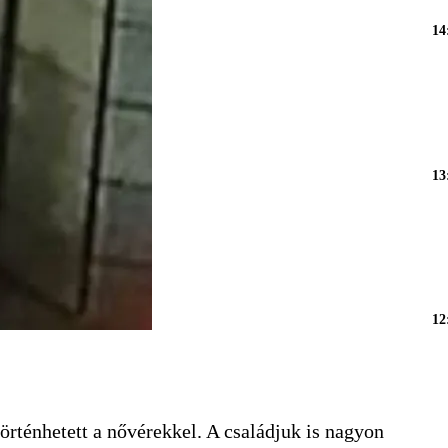
14
13
12
örténhetett a nővérekkel. A családjuk is nagyon