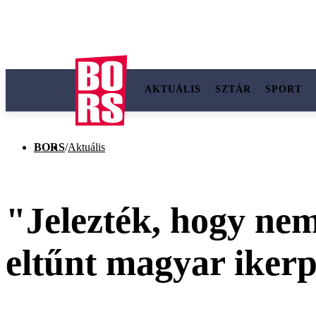
AKTUÁLIS
SZTÁR
SPORT
BORS
/
Aktuális
"Jelezték, hogy nem 
eltűnt magyar ikerp