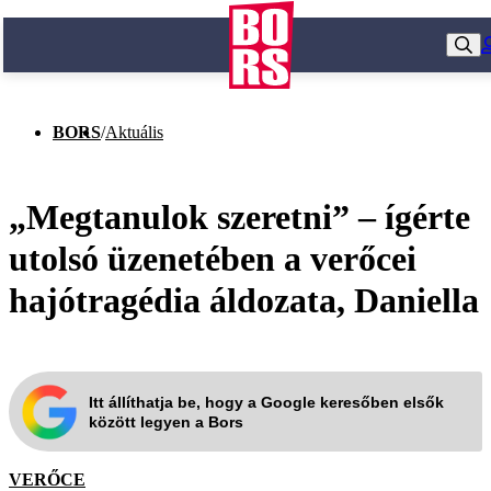
BORS
/
Aktuális
„Megtanulok szeretni” – ígérte
utolsó üzenetében a verőcei
hajótragédia áldozata, Daniella
Itt állíthatja be, hogy a Google keresőben elsők
között legyen a Bors
VERŐCE