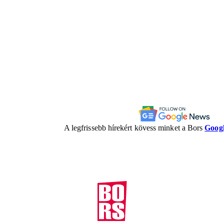
A legfrissebb hírekért kövess minket a Bors
Goog