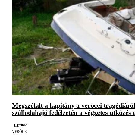
Megszólalt a kapitány a verőcei tragédiáról:
szállodahajó fedélzetén a végzetes ütközés e
Videó
VERŐCE