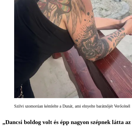
Szilvi szomorúan kémlelte a Dunát, ami elnyelte barátnőjét Verőcénél
„
Dancsi boldog volt és épp nagyon szépnek látta az 