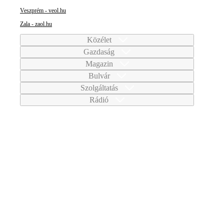
Veszprém - veol.hu
Zala - zaol.hu
Közélet
Gazdaság
Magazin
Bulvár
Szolgáltatás
Rádió