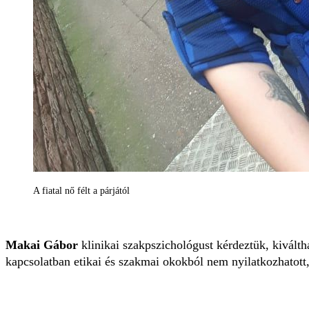
A fiatal nő félt a párjától
Makai Gábor
klinikai szakpszichológust kérdeztük, kiválth
kapcsolatban etikai és szakmai okokból nem nyilatkozhatott, 