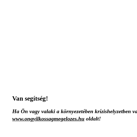
Van segítség!
Ha Ön vagy valaki a környezetében krízishelyzetben van
www.ongyilkossagmegelozes.hu
oldalt!