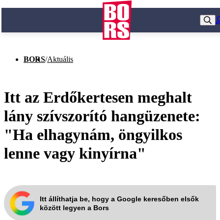
BORS
/
Aktuális
Itt az Erdőkertesen meghalt
lány szívszorító hangüzenete:
"Ha elhagynám, öngyilkos
lenne vagy kinyírna"
Itt állíthatja be, hogy a Google keresőben elsők
között legyen a Bors