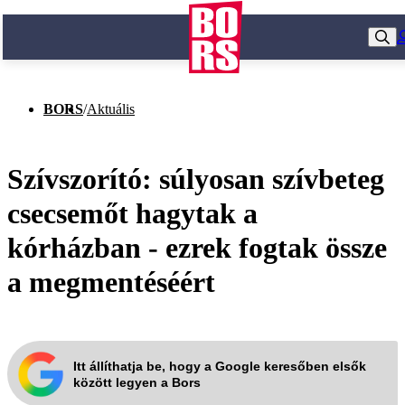
BORS
/
Aktuális
Szívszorító: súlyosan szívbeteg
csecsemőt hagytak a
kórházban - ezrek fogtak össze
a megmentéséért
Itt állíthatja be, hogy a Google keresőben elsők
között legyen a Bors