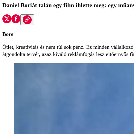
Daniel Boriát talán egy film ihlette meg: egy műany
Bors
Ötlet, kreativitás és nem túl sok pénz. Ez minden vállalkozó
átgondolta tervét, azaz kiváló reklámfogás lesz ejtőernyős 