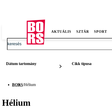
AKTUÁLIS
SZTÁR
SPORT
Dátum tartomány
Cikk típusa
BORS
/
Hélium
Hélium