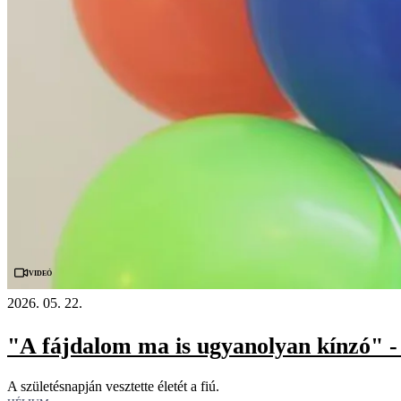
Videó
2026. 05. 22.
"A fájdalom ma is ugyanolyan kínzó" - B
A születésnapján vesztette életét a fiú.