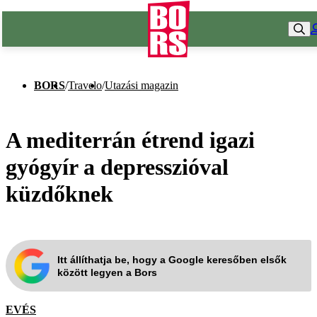
BORS
/
Travelo
/
Utazási magazin
A mediterrán étrend igazi
gyógyír a depresszióval
küzdőknek
Itt állíthatja be, hogy a Google keresőben elsők
között legyen a Bors
EVÉS