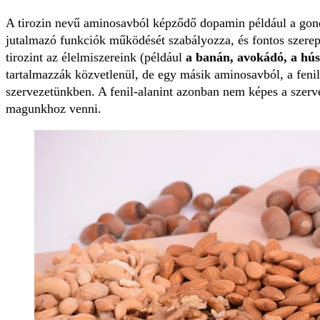
A tirozin nevű aminosavból képződő dopamin például a gond
jutalmazó funkciók működését szabályozza, és fontos szerep
tirozint az élelmiszereink (például
a banán, avokádó, a hús
tartalmazzák közvetlenül, de egy másik aminosavból, a fenil
szervezetünkben. A fenil-alanint azonban nem képes a szervez
magunkhoz venni.