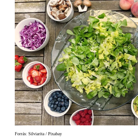
Forrás: Silviarita / Pixabay