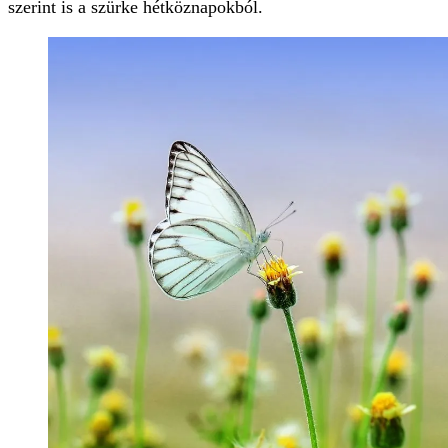
szerint is a szürke hétköznapokból.