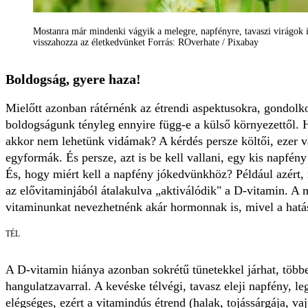
Mostanra már mindenki vágyik a melegre, napfényre, tavaszi virágok ill
visszahozza az életkedvünket Forrás: ROverhate / Pixabay
Boldogság, gyere haza!
Mielőtt azonban rátérnénk az étrendi aspektusokra, gondolk
boldogságunk tényleg ennyire függ-e a külső környezettől. Ha
akkor nem lehetünk vidámak? A kérdés persze költői, ezer 
egyformák. És persze, azt is be kell vallani, egy kis napfény
És, hogy miért kell a napfény jókedvünkhöz? Például azért,
az elővitaminjából átalakulva „aktiválódik" a D-vitamin. A 
vitaminunkat nevezhetnénk akár hormonnak is, mivel a hatá
TÉL
A D-vitamin hiánya azonban sokrétű tünetekkel járhat, többe
hangulatzavarral. A kevéske télvégi, tavasz eleji napfény, 
elégséges, ezért a vitamindús étrend (halak, tojássárgája, vaj.