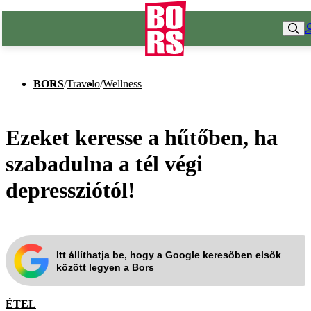
BORS
/
Travelo
/
Wellness
Ezeket keresse a hűtőben, ha
szabadulna a tél végi
depressziótól!
Itt állíthatja be, hogy a Google keresőben elsők
között legyen a Bors
ÉTEL