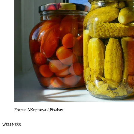
Forrás: AKuptsova / Pixabay
WELLNESS