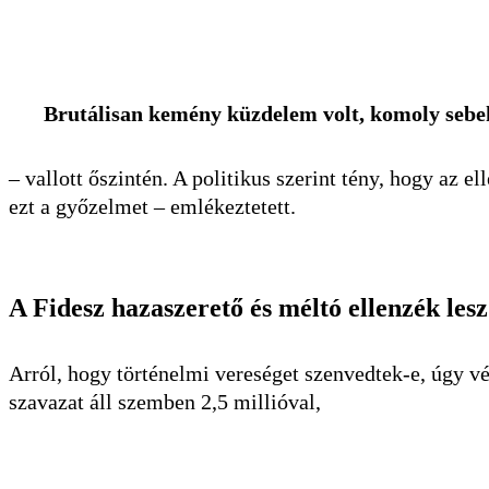
Brutálisan kemény küzdelem volt, komoly sebek 
– vallott őszintén. A politikus szerint tény, hogy az 
ezt a győzelmet – emlékeztetett.
A Fidesz hazaszerető és méltó ellenzék lesz
Arról, hogy történelmi vereséget szenvedtek-e, úgy vél
szavazat áll szemben 2,5 millióval,