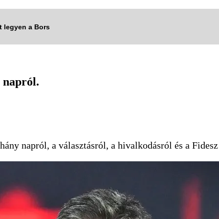
tt legyen a Bors
 napról.
hány napról, a választásról, a hivalkodásról és a Fidesz 