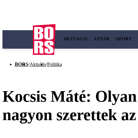
AKTUÁLIS
SZTÁR
SPORT
BORS
/
Aktuális
/
Politika
Kocsis Máté: Olyan 
nagyon szerettek a