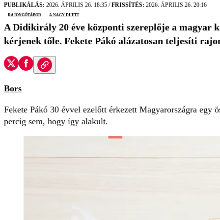
PUBLIKÁLÁS:
2026. ÁPRILIS 26. 18:35
/
FRISSÍTÉS:
2026. ÁPRILIS 26. 20:16
rajongótábor
A Nagy Duett
A Didikirály 20 éve központi szereplője a magyar k
kérjenek tőle. Fekete Pákó alázatosan teljesíti ra
Bors
Fekete Pákó 30 évvel ezelőtt érkezett Magyarországra egy ö
percig sem, hogy így alakult.