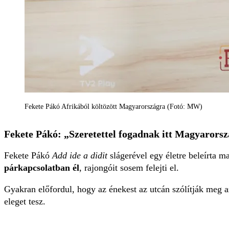
Fekete Pákó Afrikából költözött Magyarországra (Fotó: MW)
Fekete Pákó: „Szeretettel fogadnak itt Magyarors
Fekete Pákó
Add ide a didit
slágerével egy életre beleírta 
párkapcsolatban él
, rajongóit sosem felejti el.
Gyakran előfordul, hogy az énekest az utcán szólítják meg 
eleget tesz.