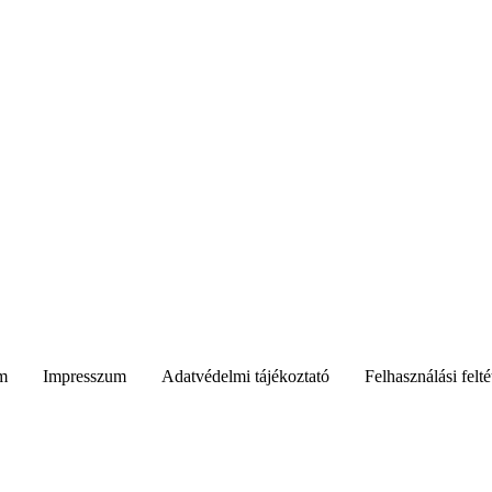
m
Impresszum
Adatvédelmi tájékoztató
Felhasználási felté