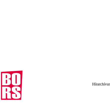
Hírarchívu