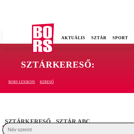
AKTUÁLIS
SZTÁR
SPORT
SZTÁRKERESŐ:
BORS LEXIKON
KERESŐ
SZTÁRKERESŐ
SZTÁR ABC