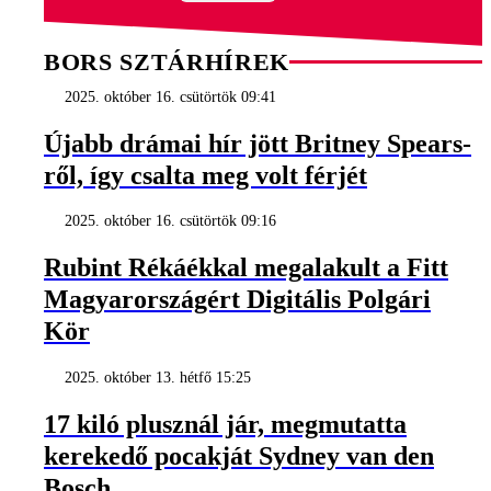
BORS SZTÁRHÍREK
2025. október 16. csütörtök 09:41
Újabb drámai hír jött Britney Spears-
ről, így csalta meg volt férjét
2025. október 16. csütörtök 09:16
Rubint Rékáékkal megalakult a Fitt
Magyarországért Digitális Polgári
Kör
2025. október 13. hétfő 15:25
17 kiló plusznál jár, megmutatta
kerekedő pocakját Sydney van den
Bosch