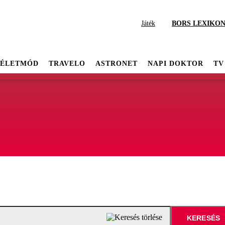
Játék
BORS LEXIKO
ÉLETMÓD
TRAVELO
ASTRONET
NAPI DOKTOR
TV
KERESÉS