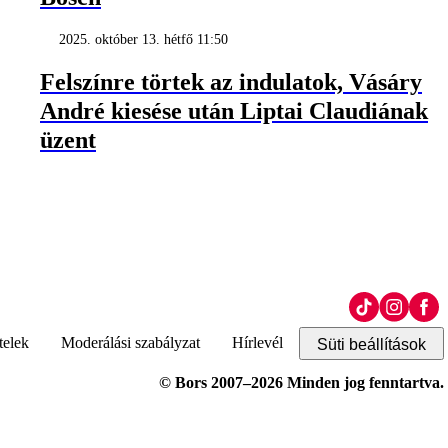
2025. október 13. hétfő 11:50
Felszínre törtek az indulatok, Vásáry
André kiesése után Liptai Claudiának
üzent
telek
Moderálási szabályzat
Hírlevél
Süti beállítások
© Bors 2007–2026 Minden jog fenntartva.