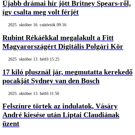
Újabb drámai hír jött Britney Spears-ről,
így csalta meg volt férjét
2025. október 16. csütörtök 09:16
Rubint Rékáékkal megalakult a Fitt
Magyarországért Digitális Polgári Kör
2025. október 13. hétfő 15:25
17 kiló plusznál jár, megmutatta kerekedő
pocakját Sydney van den Bosch
2025. október 13. hétfő 11:50
Felszínre törtek az indulatok, Vásáry
André kiesése után Liptai Claudiának
üzent