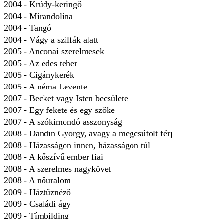
2004 - Krúdy-keringő
2004 - Mirandolina
2004 - Tangó
2004 - Vágy a szilfák alatt
2005 - Anconai szerelmesek
2005 - Az édes teher
2005 - Cigánykerék
2005 - A néma Levente
2007 - Becket vagy Isten becsülete
2007 - Egy fekete és egy szőke
2007 - A szókimondó asszonyság
2008 - Dandin György, avagy a megcsúfolt férj
2008 - Házasságon innen, házasságon túl
2008 - A kőszívű ember fiai
2008 - A szerelmes nagykövet
2008 - A nőuralom
2009 - Háztűznéző
2009 - Családi ágy
2009 - Tímbilding