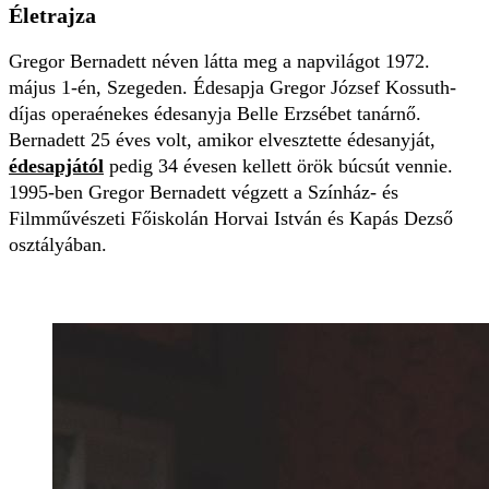
Életrajza
Gregor Bernadett néven látta meg a napvilágot 1972.
május 1-én, Szegeden. Édesapja Gregor József Kossuth-
díjas operaénekes édesanyja Belle Erzsébet tanárnő.
Bernadett 25 éves volt, amikor elvesztette édesanyját,
édesapjától
pedig 34 évesen kellett örök búcsút vennie.
1995-ben Gregor Bernadett végzett a Színház- és
Filmművészeti Főiskolán Horvai István és Kapás Dezső
osztályában.