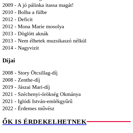
2009 - A jó pálinka itassa magát!
2010 - Bolha a fülbe
2012 - Deficit
2012 - Mona Marie mosolya
2013 - Döglött aknák
2013 - Nem élhetek muzsikaszó nélkül
2014 - Nagyvizit
Díjai
2008 - Story Ötcsillag-díj
2008 - Zenthe-díj
2019 - Jászai Mari-díj
2021 - Széchenyi-örökség Okmánya
2021 - Iglódi István-emlékgyűrű
2022 - Érdemes művész
ŐK IS ÉRDEKELHETNEK