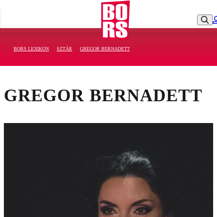
BORS LEXIKON
SZTÁR
GREGOR BERNADETT
GREGOR BERNADETT