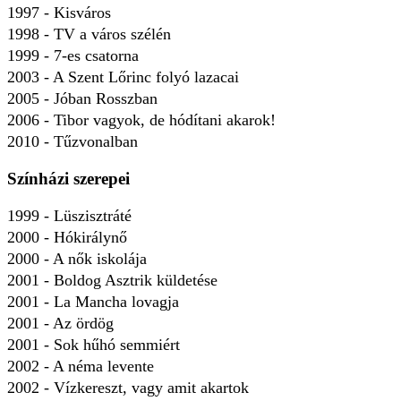
1997 - Kisváros
1998 - TV a város szélén
1999 - 7-es csatorna
2003 - A Szent Lőrinc folyó lazacai
2005 - Jóban Rosszban
2006 - Tibor vagyok, de hódítani akarok!
2010 - Tűzvonalban
Színházi szerepei
1999 - Lüszisztráté
2000 - Hókirálynő
2000 - A nők iskolája
2001 - Boldog Asztrik küldetése
2001 - La Mancha lovagja
2001 - Az ördög
2001 - Sok hűhó semmiért
2002 - A néma levente
2002 - Vízkereszt, vagy amit akartok