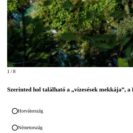
1 / 8
Szerinted hol található a „vízesések mekkája”, a 
Horvátország
Németország