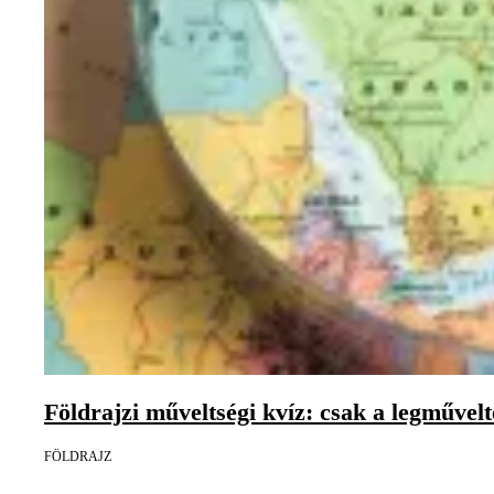
Földrajzi műveltségi kvíz: csak a legművel
FÖLDRAJZ