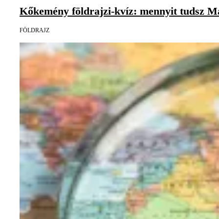
Kőkemény földrajzi-kvíz: mennyit tudsz Mag
FÖLDRAJZ