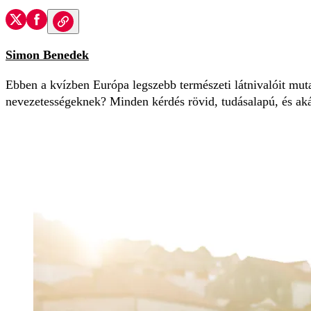
Simon Benedek
Ebben a kvízben Európa legszebb természeti látnivalóit mut
nevezetességeknek? Minden kérdés rövid, tudásalapú, és akár