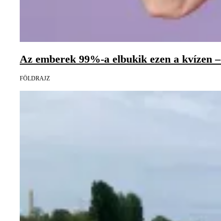
Az emberek 99%-a elbukik ezen a kvízen – 
FÖLDRAJZ