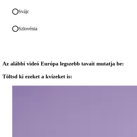
Svájc
Szlovénia
Az alábbi videó Európa legszebb tavait mutatja be:
Töltsd ki ezeket a kvízeket is: