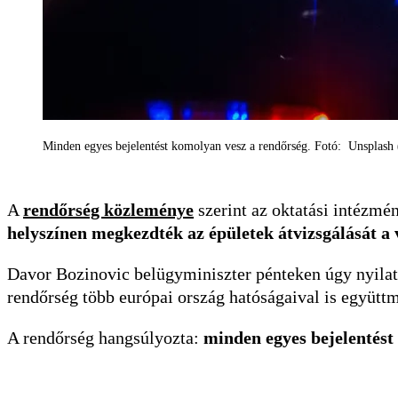
Minden egyes bejelentést komolyan vesz a rendőrség. Fotó: Unsplash (
A
rendőrség közleménye
szerint az oktatási intézmé
helyszínen megkezdték az épületek átvizsgálását a
Davor Bozinovic belügyminiszter pénteken úgy nyilatk
rendőrség több európai ország hatóságaival is együttm
A rendőrség hangsúlyozta:
minden egyes bejelentést 