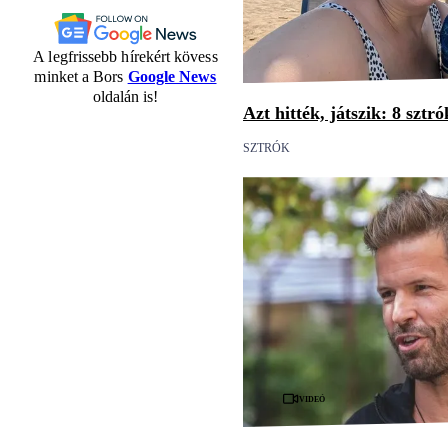
A legfrissebb hírekért kövess
minket a Bors
Google News
oldalán is!
Azt hitték, játszik: 8 sztr
SZTRÓK
Videó