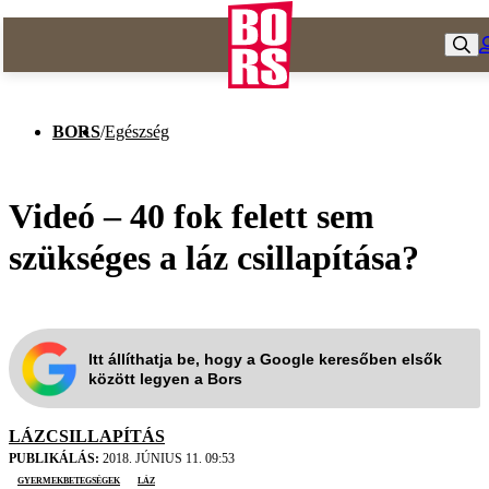
BORS
/
Egészség
Videó – 40 fok felett sem
szükséges a láz csillapítása?
Itt állíthatja be, hogy a Google keresőben elsők
között legyen a Bors
LÁZCSILLAPÍTÁS
PUBLIKÁLÁS:
2018. JÚNIUS 11. 09:53
gyermekbetegségek
láz