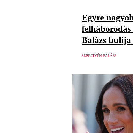
Egyre nagyo
felháborodás
Balázs bulija
SEBESTYÉN BALÁZS