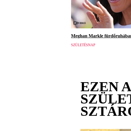
Videó
Meghan Markle fürdőruhában 
SZÜLETÉSNAP
EZEN 
SZÜLE
SZTÁR