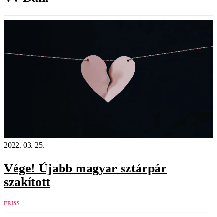
2022. 03. 25.
Vége! Újabb magyar sztárpár
szakított
FRISS