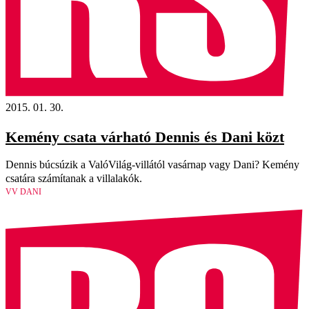
2015. 01. 30.
Kemény csata várható Dennis és Dani közt
Dennis búcsúzik a ValóVilág-villától vasárnap vagy Dani? Kemény
csatára számítanak a villalakók.
VV DANI