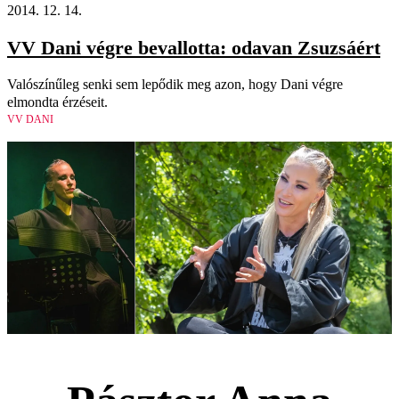
2014. 12. 14.
VV Dani végre bevallotta: odavan Zsuzsáért
Valószínűleg senki sem lepődik meg azon, hogy Dani végre
elmondta érzéseit.
VV DANI