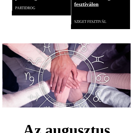
fesztiválon
PARTIDROG
Videó
SZIGET FESZTIVÁL
Az augusztus