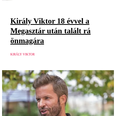
Király Viktor 18 évvel a
Megasztár után talált rá
önmagára
KIRÁLY VIKTOR