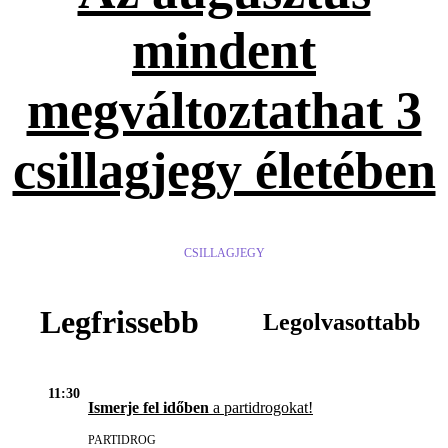
mindent
megváltoztathat 3
csillagjegy életében
CSILLAGJEGY
Legfrissebb
Legolvasottabb
11:30
Ismerje fel időben
a partidrogokat!
PARTIDROG