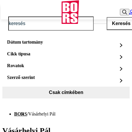
Keresés
Dátum tartomány
Cikk típusa
Rovatok
Szerző szerint
Csak címkében
BORS
/
Vásárhelyi Pál
Vásárhelyi Pál