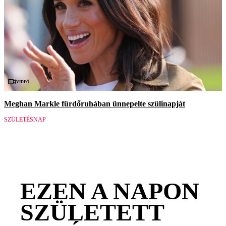
Videó
Meghan Markle fürdőruhában ünnepelte szülinapját
SZÜLETÉSNAP
EZEN A NAPON
SZÜLETETT