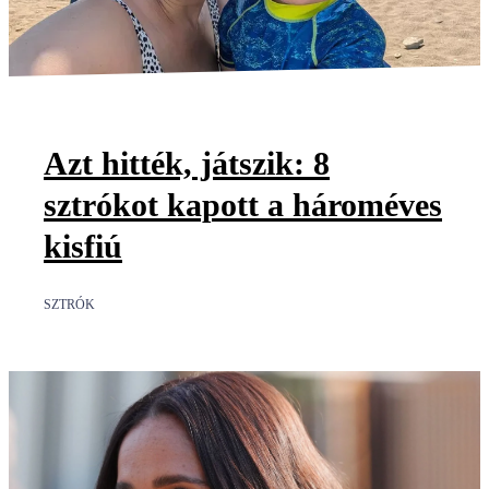
Azt hitték, játszik: 8
sztrókot kapott a hároméves
kisfiú
SZTRÓK