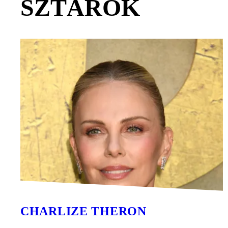
SZTÁROK
CHARLIZE THERON