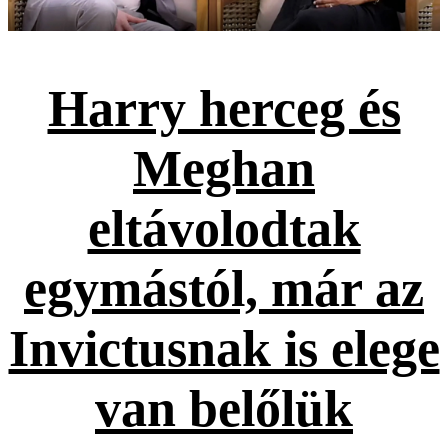
Harry herceg és
Meghan
eltávolodtak
egymástól, már az
Invictusnak is elege
van belőlük