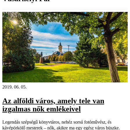
2019. 06. 05.
Az alföldi város, amely tele van
izgalmas nők emlékeivel
Legendás szépségű könyvtáros, nehéz sorsú fotóművész, és
kávépörkölő mesterek – nők, akikre ma egy egész város büszke.