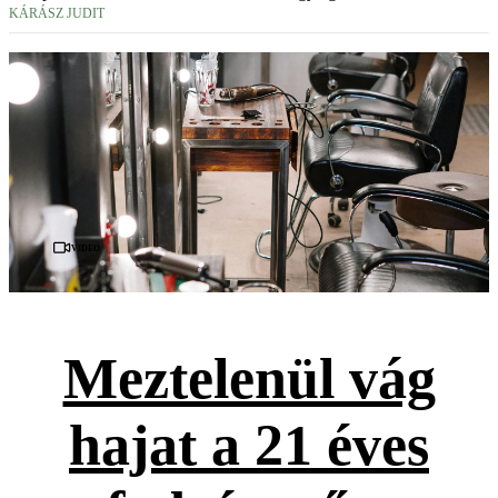
KÁRÁSZ JUDIT
Videó
Meztelenül vág
hajat a 21 éves