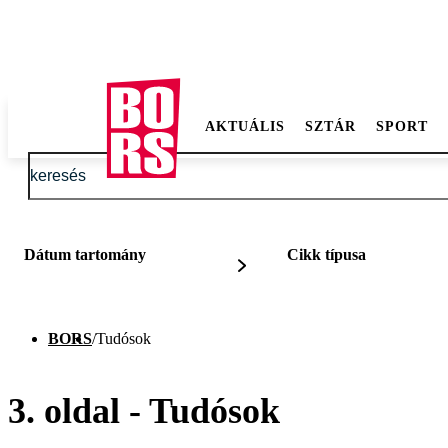
AKTUÁLIS
SZTÁR
SPORT
Dátum tartomány
Cikk típusa
BORS
/
Tudósok
3. oldal - Tudósok