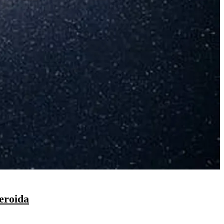
eroida