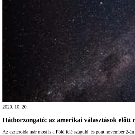
2020. 10. 20.
Hátborzongató: az amerikai választások előtt 
Az aszteroida már most is a Föld felé száguld, és pont november 2-án 