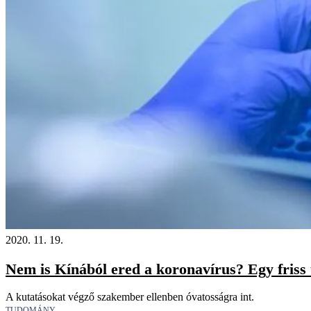
2020. 11. 19.
Nem is Kínából ered a koronavírus? Egy friss 
A kutatásokat végző szakember ellenben óvatosságra int.
TUDOMÁNY