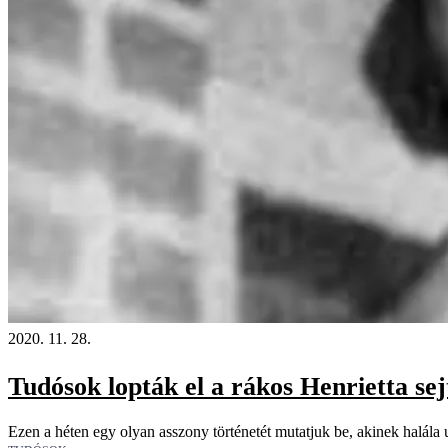
2020. 11. 28.
Tudósok lopták el a rákos Henrietta sejt
Ezen a héten egy olyan asszony történetét mutatjuk be, akinek halála 