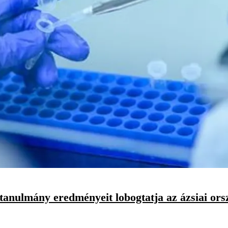
tanulmány eredményeit lobogtatja az ázsiai ors