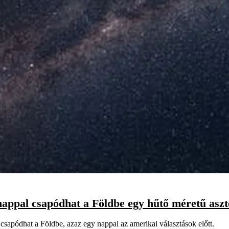
nappal csapódhat a Földbe egy hűtő méretű aszt
csapódhat a Földbe, azaz egy nappal az amerikai választások előtt.