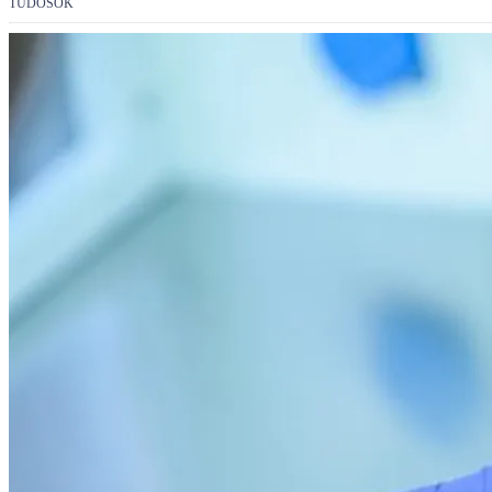
TUDÓSOK