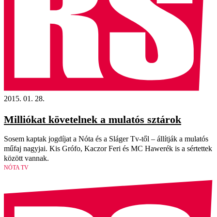
2015. 01. 28.
Milliókat követelnek a mulatós sztárok
Sosem kaptak jogdíjat a Nóta és a Sláger Tv-től – állítják a mulatós
műfaj nagyjai. Kis Grófo, Kaczor Feri és MC Hawerék is a sértettek
között vannak.
NÓTA TV