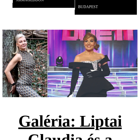
BUDAPEST
Galéria
Galéria: Liptai
Claudia és a