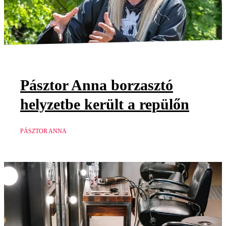
Pásztor Anna borzasztó
helyzetbe került a repülőn
PÁSZTOR ANNA