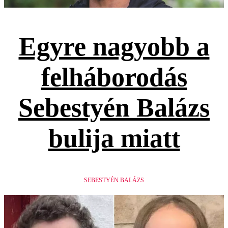
Egyre nagyobb a
felháborodás
Sebestyén Balázs
bulija miatt
SEBESTYÉN BALÁZS