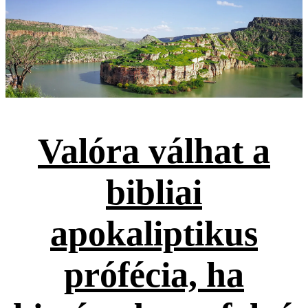
Valóra válhat a
bibliai
apokaliptikus
prófécia, ha