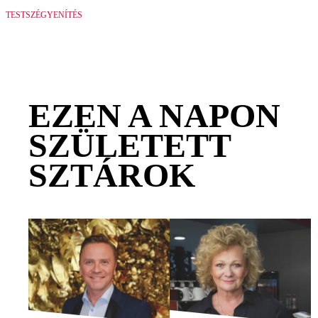
TESTSZÉGYENÍTÉS
EZEN A NAPON
SZÜLETETT
SZTÁROK