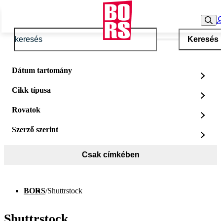
Keresés
Dátum tartomány
Cikk típusa
Rovatok
Szerző szerint
Csak címkében
BORS
/
Shuttrstock
Shuttrstock