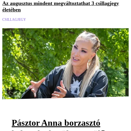
Az augusztus mindent megváltoztathat 3 csillagjegy
életében
CSILLAGJEGY
Pásztor Anna borzasztó