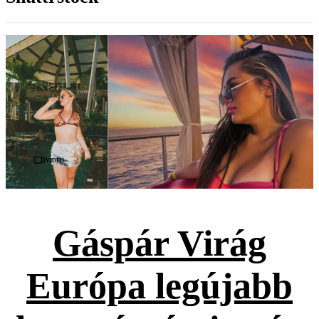
Videó
Gáspár Virág
Európa legújabb