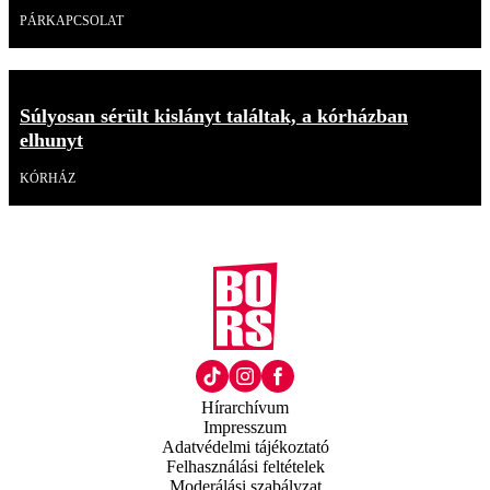
PÁRKAPCSOLAT
Súlyosan sérült kislányt találtak, a kórházban
elhunyt
KÓRHÁZ
Hírarchívum
Impresszum
Adatvédelmi tájékoztató
Felhasználási feltételek
Moderálási szabályzat