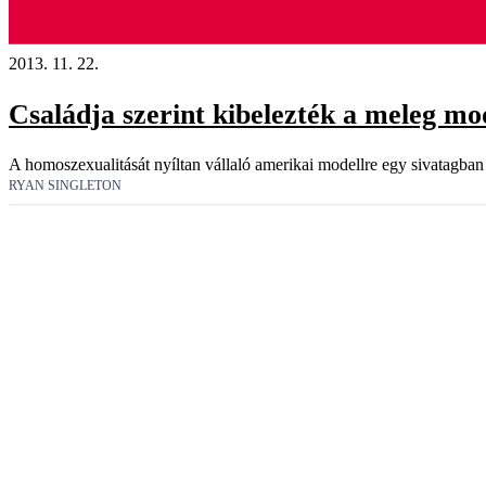
2013. 11. 22.
Családja szerint kibelezték a meleg mod
A homoszexualitását nyíltan vállaló amerikai modellre egy sivatagban t
RYAN SINGLETON