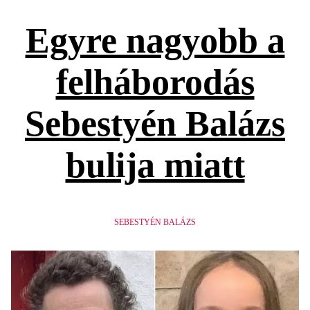
Egyre nagyobb a
felháborodás
Sebestyén Balázs
bulija miatt
SEBESTYÉN BALÁZS