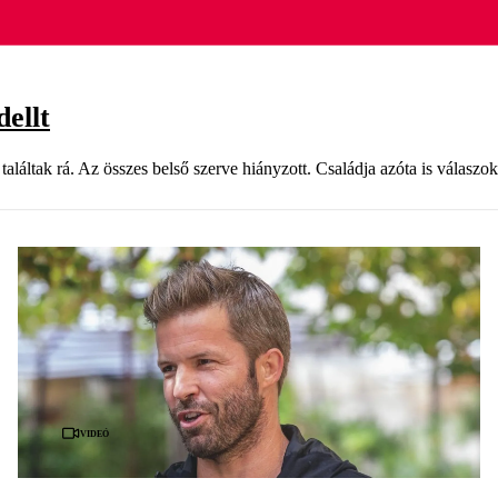
ellt
aláltak rá. Az összes belső szerve hiányzott. Családja azóta is válaszok
Videó