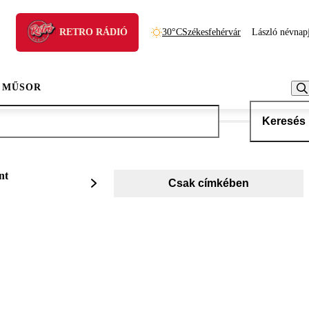
RETRO RÁDIÓ
30°C
Székesfehérvár
László névnap
 MŰSOR
Keresés
nt
Csak címkében