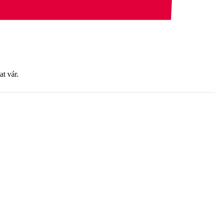
at vár.