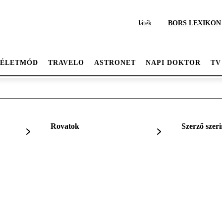
Játék
BORS LEXIKON
ÉLETMÓD
TRAVELO
ASTRONET
NAPI DOKTOR
TV
Rovatok
Szerző szeri