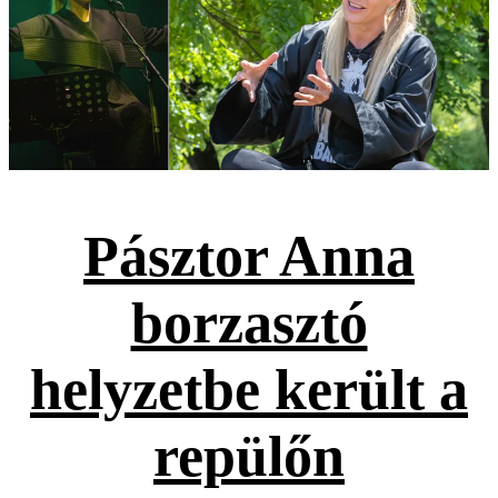
Pásztor Anna
borzasztó
helyzetbe került a
repülőn