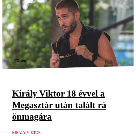
Videó
Király Viktor 18 évvel a
Megasztár után talált rá
önmagára
KIRÁLY VIKTOR