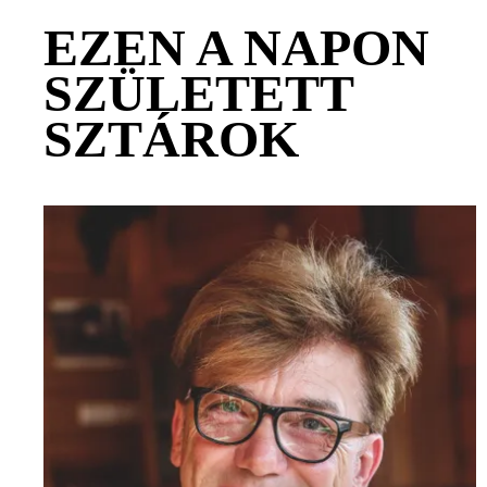
EZEN A NAPON
SZÜLETETT
SZTÁROK