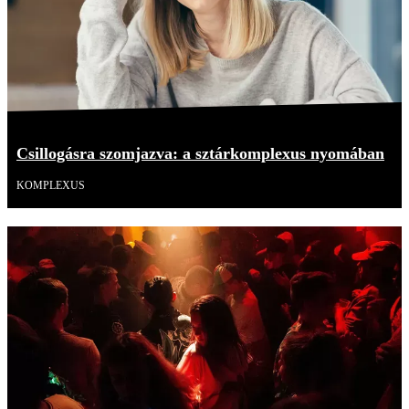
Csillogásra szomjazva: a sztárkomplexus nyomában
KOMPLEXUS