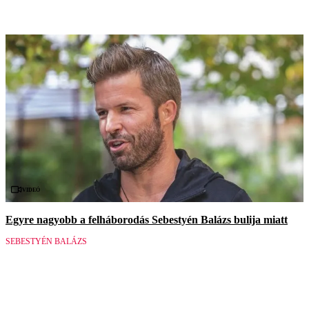
Videó
Egyre nagyobb a felháborodás Sebestyén Balázs bulija miatt
SEBESTYÉN BALÁZS