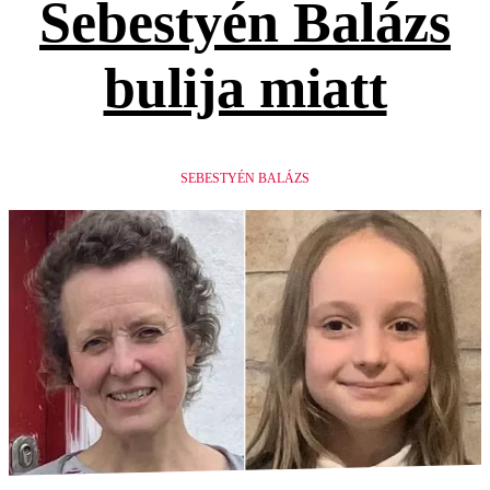
Sebestyén Balázs
bulija miatt
SEBESTYÉN BALÁZS