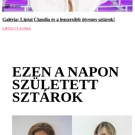
Galéria
Galéria: Liptai Claudia és a legszexibb ötvenes sztárok!
LIPTAI CLAUDIA
EZEN A NAPON
SZÜLETETT
SZTÁROK