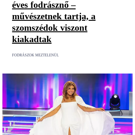
éves fodrásznő –
művészetnek tartja, a
szomszédok viszont
kiakadtak
FODRÁSZOK MEZTELENÜL