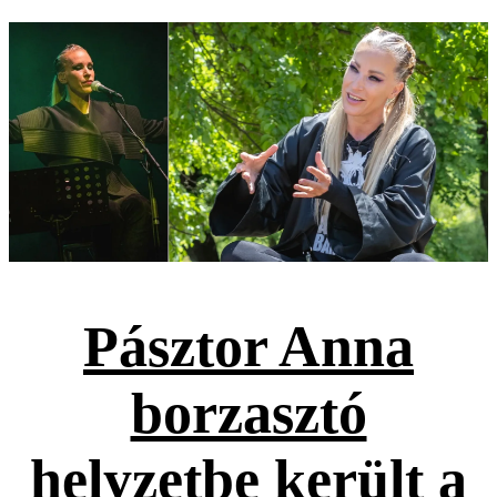
Pásztor Anna
borzasztó
helyzetbe került a