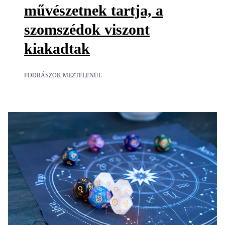
művészetnek tartja, a
szomszédok viszont
kiakadtak
FODRÁSZOK MEZTELENÜL