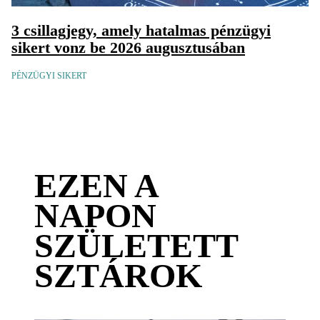
3 csillagjegy, amely hatalmas pénzügyi
sikert vonz be 2026 augusztusában
PÉNZÜGYI SIKERT
EZEN A
NAPON
SZÜLETETT
SZTÁROK