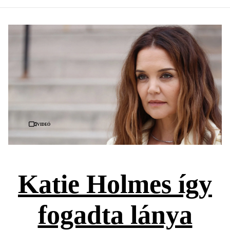
Videó
Katie Holmes így
fogadta lánya