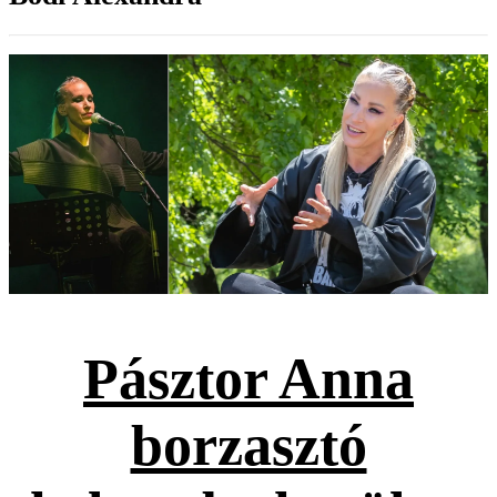
Pásztor Anna
borzasztó