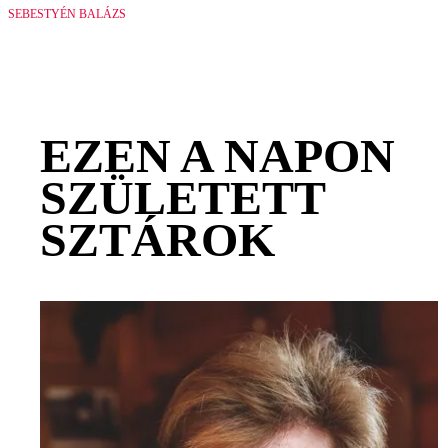
SEBESTYÉN BALÁZS
EZEN A NAPON
SZÜLETETT
SZTÁROK