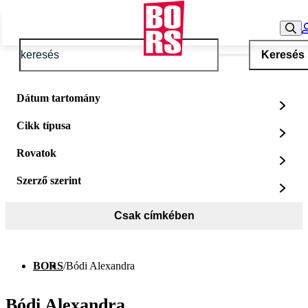
Keresés
Dátum tartomány
Cikk típusa
Rovatok
Szerző szerint
Csak címkében
BORS
/
Bódi Alexandra
Bódi Alexandra