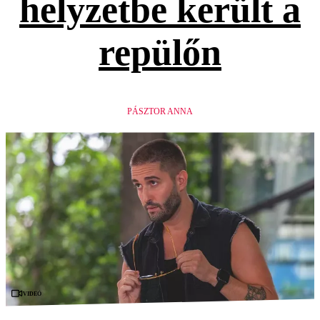
helyzetbe került a
repülőn
PÁSZTOR ANNA
Videó