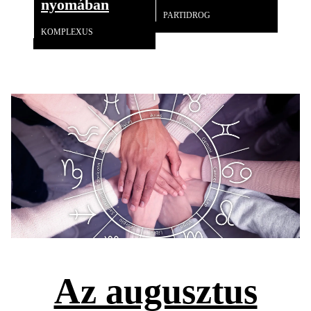
nyomában
PARTIDROG
KOMPLEXUS
Az augusztus