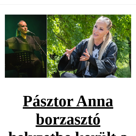
Pásztor Anna
borzasztó