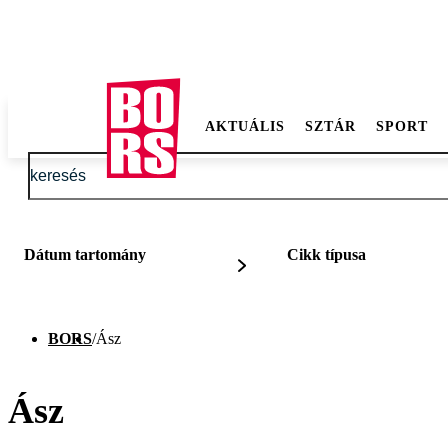
AKTUÁLIS
SZTÁR
SPORT
Dátum tartomány
Cikk típusa
BORS
/
Ász
Ász