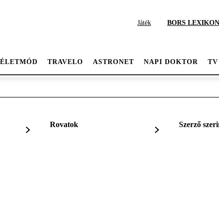
Játék
BORS LEXIKO
ÉLETMÓD
TRAVELO
ASTRONET
NAPI DOKTOR
TV
Rovatok
Szerző szeri