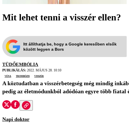
Mit lehet tenni a visszér ellen?
Itt állíthatja be, hogy a Google keresőben elsők
között legyen a Bors
TÜDŐEMBÓLIA
PUBLIKÁLÁS:
2022. MÁJUS 28. 10:10
véna
trombózis
visszér
A köztudatban a visszérbetegség még mindig inkább 
pedig az életmódunkból adódóan egyre több fiatal é
Napi doktor