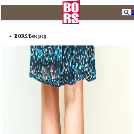
BORS
/
Betegség