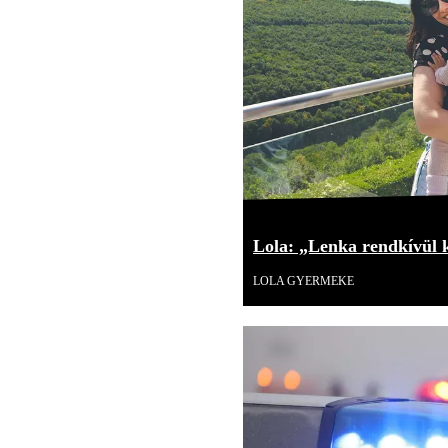
Lola: „Lenka rendkívül 
LOLA GYERMEKE