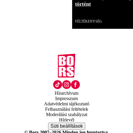
történt
Videó
FÉLTÉKENYSÉG
Hírarchívum
Impresszum
Adatvédelmi tájékoztató
Felhasználási feltételek
Moderálási szabályzat
Hírlevél
Süti beállítások
© Bors 2007–2026 Minden jog fenntartva.