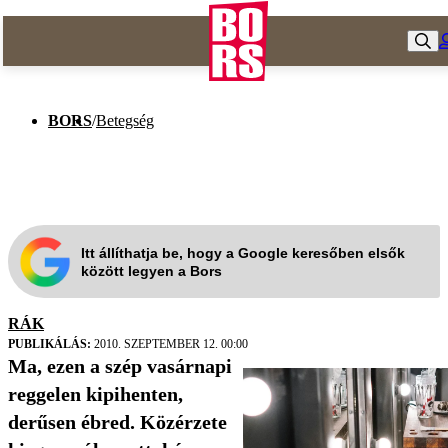
BORS
/
Betegség
Itt állíthatja be, hogy a Google keresőben elsők
között legyen a Bors
RÁK
PUBLIKÁLÁS:
2010. SZEPTEMBER 12. 00:00
Ma, ezen a szép vasárnapi
reggelen kipihenten,
derűsen ébred. Közérzete