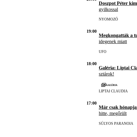
Doszpot Péter kim
gyilkossal
NYOMOZÓ
19:00
Megkongatták a t
idegenek miatt
UFO
18:00
Galéria: Liptai Cl
sztárok!
Galéria
LIPTAI CLAUDIA
17:00
Már csak hónapja
hitte, megőrült
SÚLYOS PARANOIA