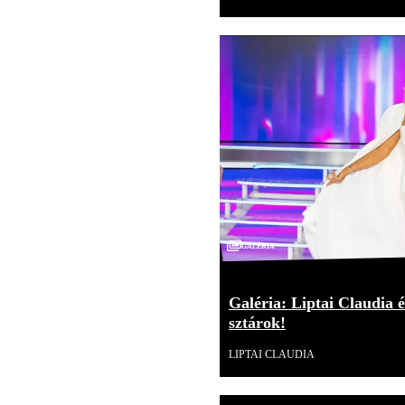
Galéria
Galéria: Liptai Claudia é
sztárok!
LIPTAI CLAUDIA