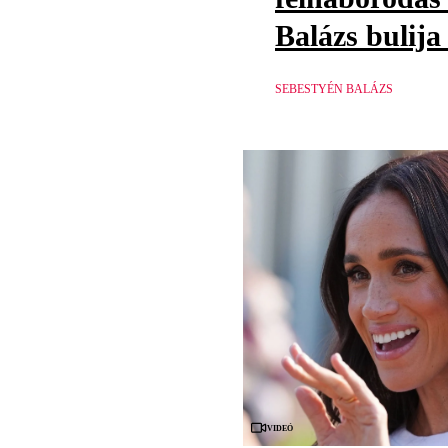
Balázs bulija
SEBESTYÉN BALÁZS
Videó