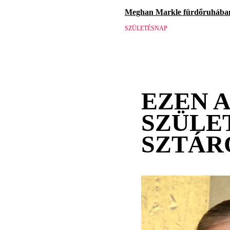
Meghan Markle fürdőruhában 
SZÜLETÉSNAP
EZEN 
SZÜLE
SZTÁR