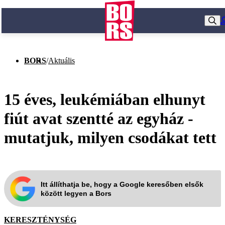
BORS
/
Aktuális
15 éves, leukémiában elhunyt
fiút avat szentté az egyház -
mutatjuk, milyen csodákat tett
Itt állíthatja be, hogy a Google keresőben elsők
között legyen a Bors
KERESZTÉNYSÉG