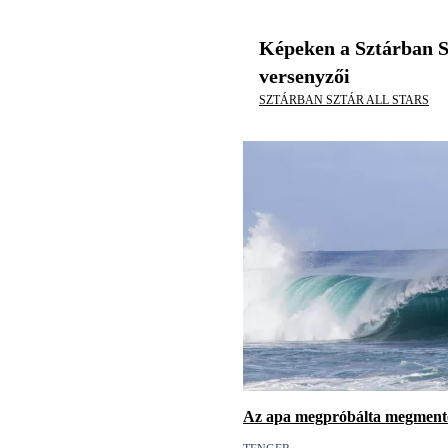
Képeken a Sztárban S
versenyzői
SZTÁRBAN SZTÁR ALL STARS
Az apa megpróbálta megmente