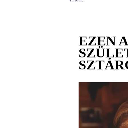
TENGER
EZEN 
SZÜLE
SZTÁR