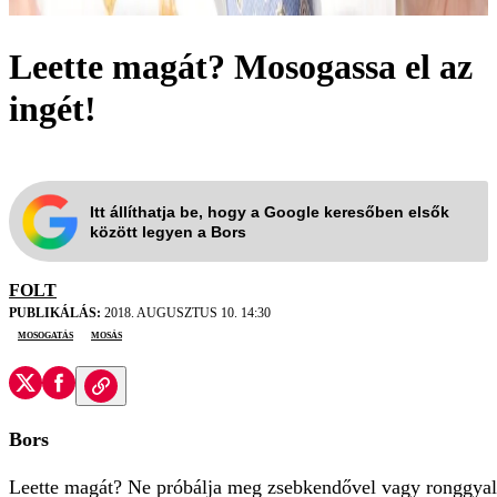
Leette magát? Mosogassa el az
ingét!
Itt állíthatja be, hogy a Google keresőben elsők
között legyen a Bors
FOLT
PUBLIKÁLÁS:
2018. AUGUSZTUS 10. 14:30
mosogatás
mosás
Bors
Leette magát? Ne próbálja meg zsebkendővel vagy ronggyal le