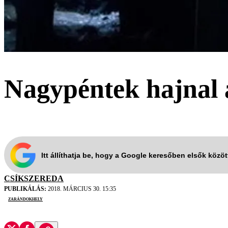
Nagypéntek hajnal 
Itt állíthatja be, hogy a Google keresőben elsők közö
CSÍKSZEREDA
PUBLIKÁLÁS:
2018. MÁRCIUS 30. 15:35
zarándokhely