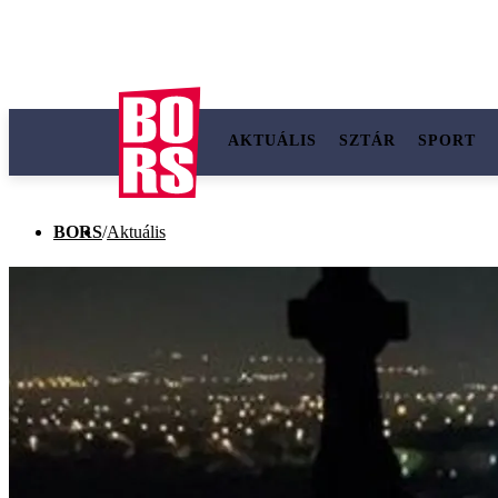
AKTUÁLIS
SZTÁR
SPORT
BORS
/
Aktuális