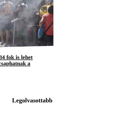
34 fok is lehet
csaphatnak a
Legolvasottabb