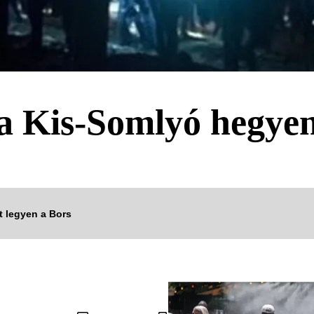
a Kis-Somlyó hegye
tt legyen a Bors