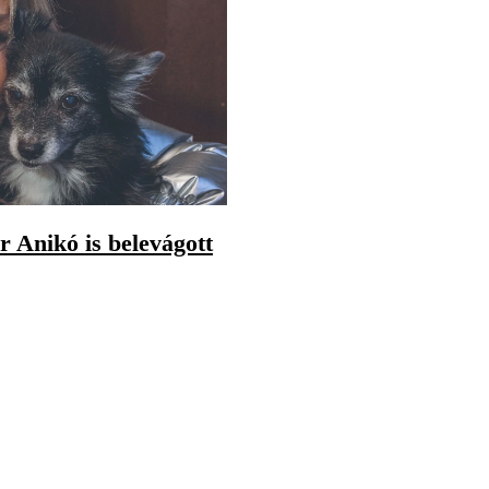
 Anikó is belevágott