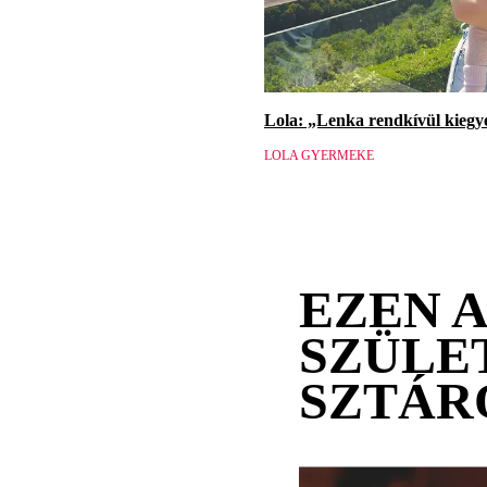
Lola: „Lenka rendkívül kiegy
LOLA GYERMEKE
EZEN 
SZÜLE
SZTÁR