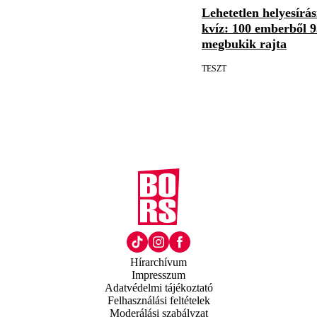
Lehetetlen helyesírás
kvíz: 100 emberből 9
megbukik rajta
TESZT
Hírarchívum
Impresszum
Adatvédelmi tájékoztató
Felhasználási feltételek
Moderálási szabályzat