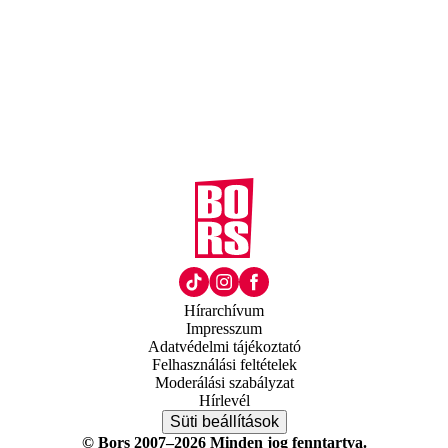
Hírarchívum
Impresszum
Adatvédelmi tájékoztató
Felhasználási feltételek
Moderálási szabályzat
Hírlevél
Süti beállítások
© Bors 2007–2026 Minden jog fenntartva.