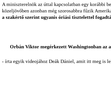
A miniszterelnök az úttal kapcsolatban egy korábbi b
közeljövőben azonban még szorosabbra fűzik Amerika
a szakértő szerint ugyanis óriási tisztelettel fog
Orbán Viktor megérkezett Washingtonban az a
- írta egyik videojához Deák Dániel, amit itt meg is le