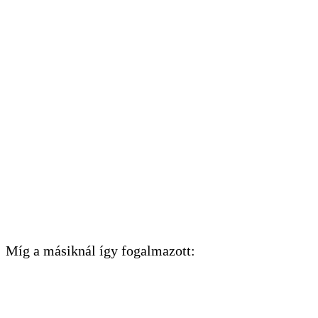
Míg a másiknál így fogalmazott: