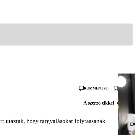
KOMMENT (0)
A szerző cikkei
ért utaztak, hogy tárgyalásokat folytassanak