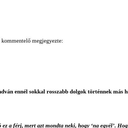
ik kommentelő megjegyezte:
ndván ennél sokkal rosszabb dolgok történnek más h
ez a férj, mert azt mondta neki, hogy ‘na egyél’. Hogy