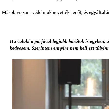
Mások viszont védelmükbe vették Jenőt, és
egyáltalá
Ha valaki a párjával legjobb barátok is egyben,
kedvesem. Szerintem ennyire nem kell ezt túlvinn