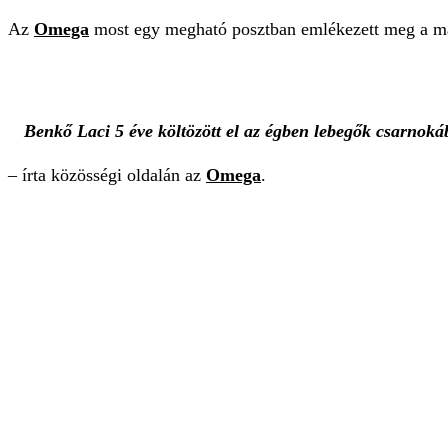
Az
Omega
most egy megható posztban emlékezett meg a ma
Benkő Laci 5 éve költözött el az égben lebegők csarnoká
– írta közösségi oldalán az
Omega
.