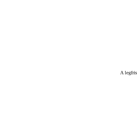
A legfri