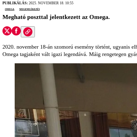
PUBLIKÁLÁS:
2025. NOVEMBER 18. 10:55
Omega
megemlékezés
Megható poszttal jelentkezett az Omega.
2020. november 18-án szomorú esemény történt, ugyanis elhu
Omega tagjaként vált igazi legendává. Máig rengetegen gyász