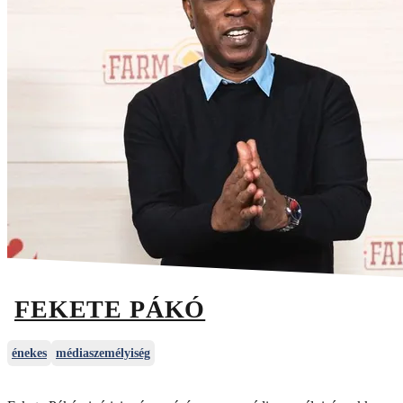
FEKETE PÁKÓ
énekes
médiaszemélyiség