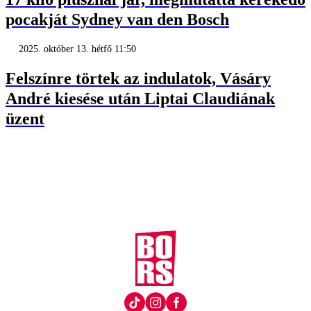
pocakját Sydney van den Bosch
2025. október 13. hétfő 11:50
Felszínre törtek az indulatok, Vásáry
André kiesése után Liptai Claudiának
üzent