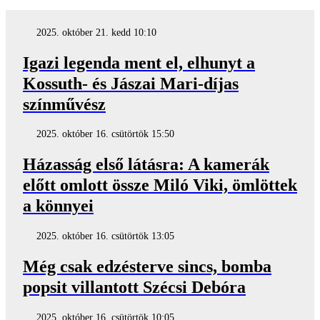
2025. október 21. kedd 10:10
Igazi legenda ment el, elhunyt a
Kossuth- és Jászai Mari-díjas
színművész
2025. október 16. csütörtök 15:50
Házasság első látásra: A kamerák
előtt omlott össze Miló Viki, ömlöttek
a könnyei
2025. október 16. csütörtök 13:05
Még csak edzésterve sincs, bomba
popsit villantott Szécsi Debóra
2025. október 16. csütörtök 10:05