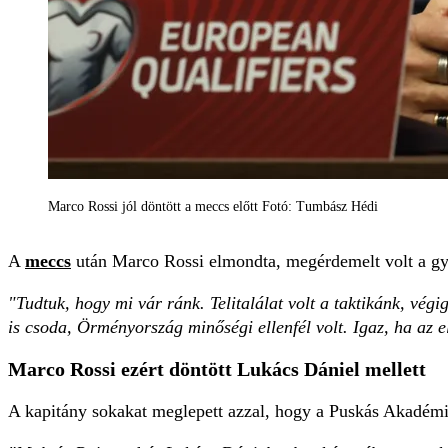
Marco Rossi jól döntött a meccs előtt Fotó: Tumbász Hédi
A
meccs
után Marco Rossi elmondta, megérdemelt volt a g
"Tudtuk, hogy mi vár ránk. Telitalálat volt a taktikánk, vé
is csoda, Örményország minőségi ellenfél volt. Igaz, ha az e
Marco Rossi ezért döntött Lukács Dániel mellett
A kapitány sokakat meglepett azzal, hogy a Puskás Akadémia t