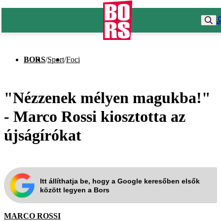
BORS
/
Sport
/
Foci
"Nézzenek mélyen magukba!"
- Marco Rossi kiosztotta az
újságírókat
Itt állíthatja be, hogy a Google keresőben elsők
között legyen a Bors
MARCO ROSSI