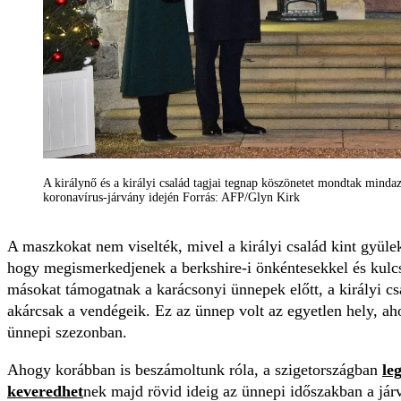
A királynő és a királyi család tagjai tegnap köszönetet mondtak mind
koronavírus-járvány idején Forrás: AFP/Glyn Kirk
A maszkokat nem viselték, mivel a királyi család kint gyüle
hogy megismerkedjenek a berkshire-i önkéntesekkel és kulcs
másokat támogatnak a karácsonyi ünnepek előtt, a királyi csa
akárcsak a vendégeik. Ez az ünnep volt az egyetlen hely, ahol
ünnepi szezonban.
Ahogy korábban is beszámoltunk róla, a szigetországban
le
keveredhet
nek majd rövid ideig az ünnepi időszakban a jár