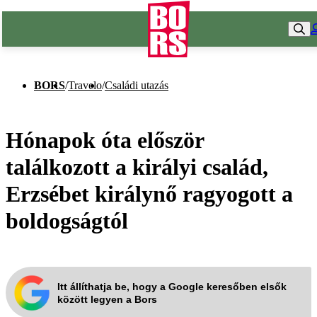
BORS
/
Travelo
/
Családi utazás
Hónapok óta először
találkozott a királyi család,
Erzsébet királynő ragyogott a
boldogságtól
Itt állíthatja be, hogy a Google keresőben elsők
között legyen a Bors