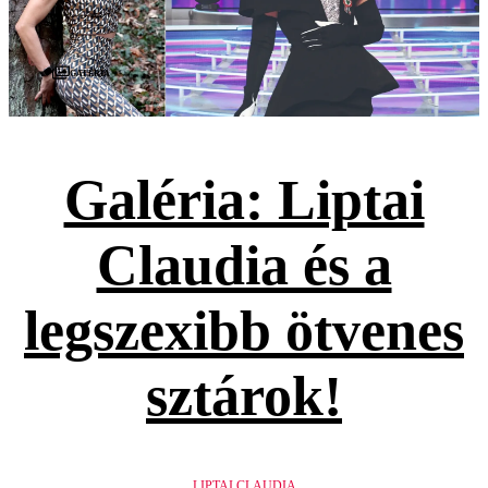
Galéria
Galéria: Liptai
Claudia és a
legszexibb ötvenes
sztárok!
LIPTAI CLAUDIA