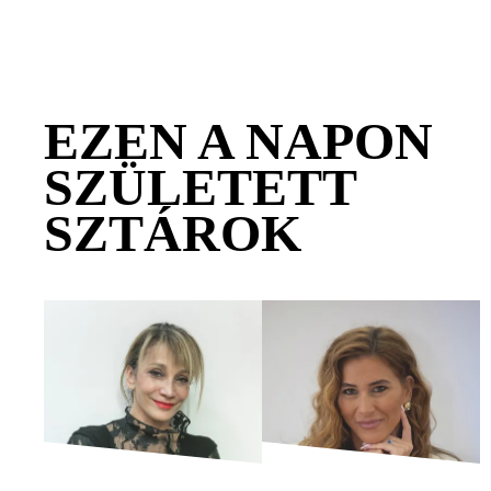
EZEN A NAPON
SZÜLETETT
SZTÁROK