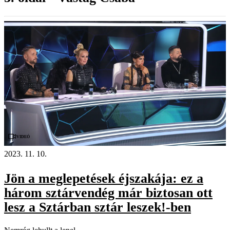
Videó
2023. 11. 10.
Jön a meglepetések éjszakája: ez a
három sztárvendég már biztosan ott
lesz a Sztárban sztár leszek!-ben