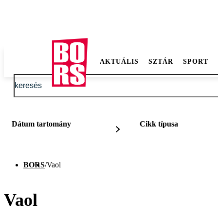
AKTUÁLIS
SZTÁR
SPORT
Dátum tartomány
Cikk típusa
BORS
/
Vaol
Vaol