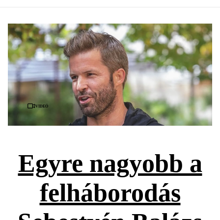
Videó
Egyre nagyobb a
felháborodás