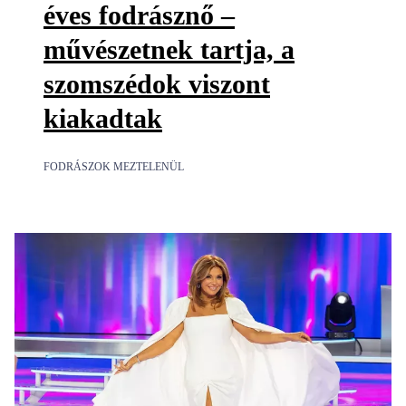
éves fodrásznő –
művészetnek tartja, a
szomszédok viszont
kiakadtak
FODRÁSZOK MEZTELENÜL