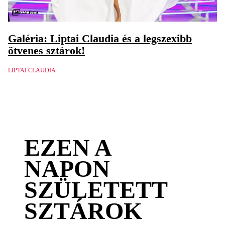
Galéria
Galéria: Liptai Claudia és a legszexibb
ötvenes sztárok!
LIPTAI CLAUDIA
EZEN A
NAPON
SZÜLETETT
SZTÁROK