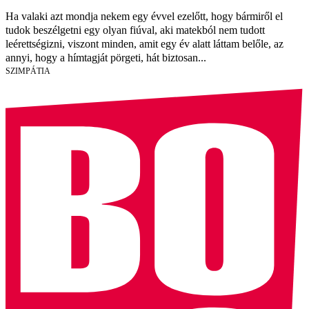
Ha valaki azt mondja nekem egy évvel ezelőtt, hogy bármiről el
tudok beszélgetni egy olyan fiúval, aki matekból nem tudott
leérettségizni, viszont minden, amit egy év alatt láttam belőle, az
annyi, hogy a hímtagját pörgeti, hát biztosan...
SZIMPÁTIA