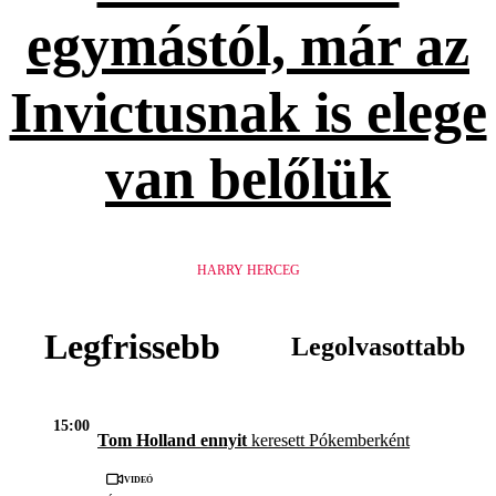
egymástól, már az
Invictusnak is elege
van belőlük
HARRY HERCEG
Legfrissebb
Legolvasottabb
15:00
Tom Holland ennyit
keresett Pókemberként
Videó