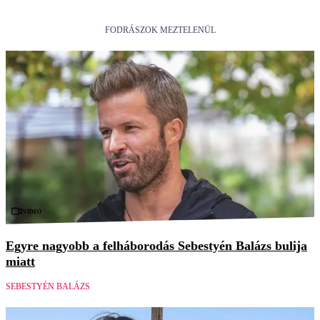
FODRÁSZOK MEZTELENÜL
Videó
Egyre nagyobb a felháborodás Sebestyén Balázs bulija
miatt
SEBESTYÉN BALÁZS