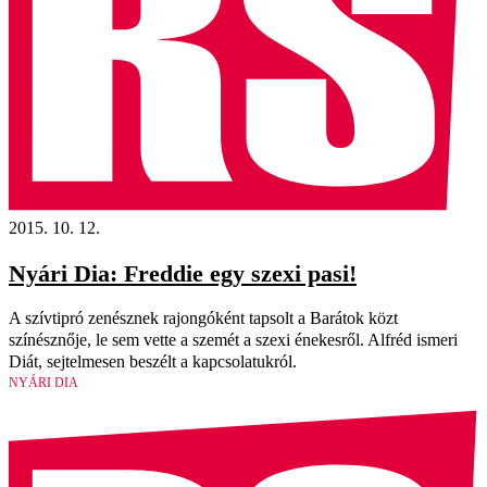
2015. 10. 12.
Nyári Dia: Freddie egy szexi pasi!
A szívtipró zenésznek rajongóként tapsolt a Barátok közt
színésznője, le sem vette a szemét a szexi énekesről. Alfréd ismeri
Diát, sejtelmesen beszélt a kapcsolatukról.
NYÁRI DIA