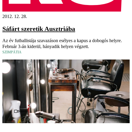
2012. 12. 28.
Sáfárt szeretik Ausztriába
Az év futballistája szavazáson esélyes a kapus a dobogós helyre.
Február 3-án kiderül, hányadik helyen végzett.
SZIMPÁTIA
Videó