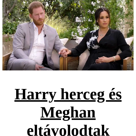
Harry herceg és
Meghan
eltávolodtak