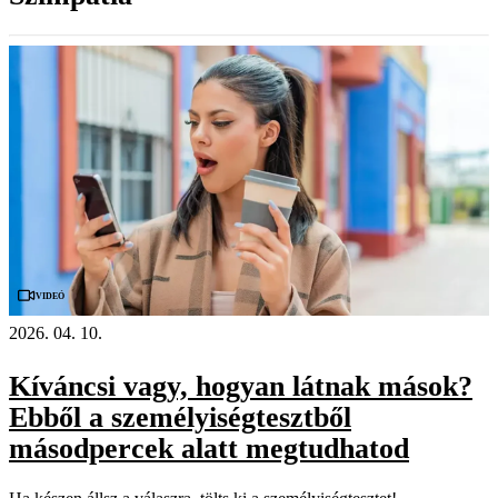
Videó
2026. 04. 10.
Kíváncsi vagy, hogyan látnak mások?
Ebből a személyiségtesztből
másodpercek alatt megtudhatod