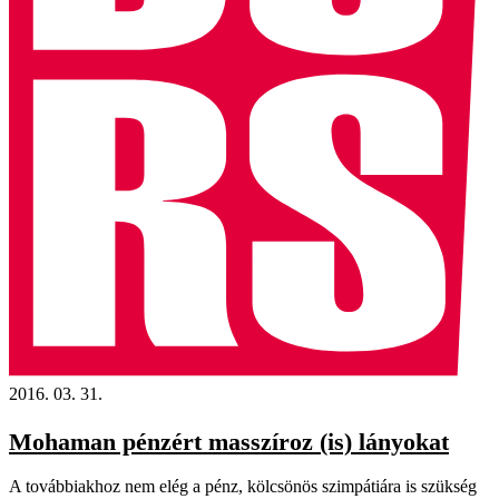
2016. 03. 31.
Mohaman pénzért masszíroz (is) lányokat
A továbbiakhoz nem elég a pénz, kölcsönös szimpátiára is szükség