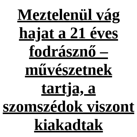
Meztelenül vág
hajat a 21 éves
fodrásznő –
művészetnek
tartja, a
szomszédok viszont
kiakadtak