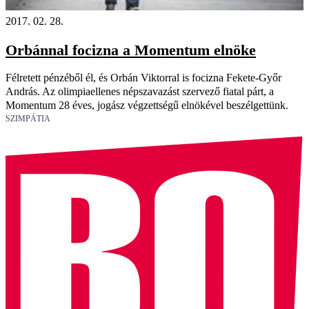
2017. 02. 28.
Orbánnal focizna a Momentum elnöke
Félretett pénzéből él, és Orbán Viktorral is focizna Fekete-Győr
András. Az olimpiaellenes népszavazást szervező fiatal párt, a
Momentum 28 éves, jogász végzettségű elnökével beszélgettünk.
SZIMPÁTIA