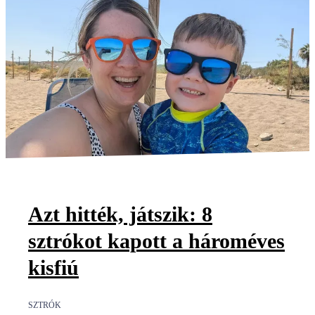
Azt hitték, játszik: 8
sztrókot kapott a hároméves
kisfiú
SZTRÓK