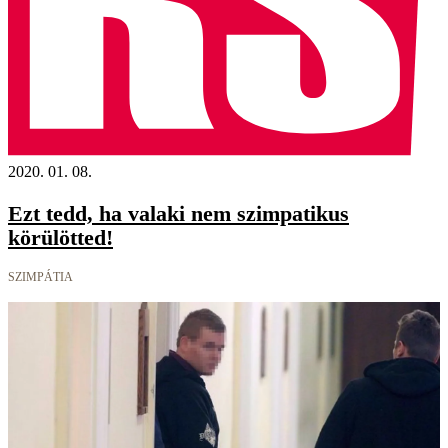
2020. 01. 08.
Ezt tedd, ha valaki nem szimpatikus
körülötted!
SZIMPÁTIA