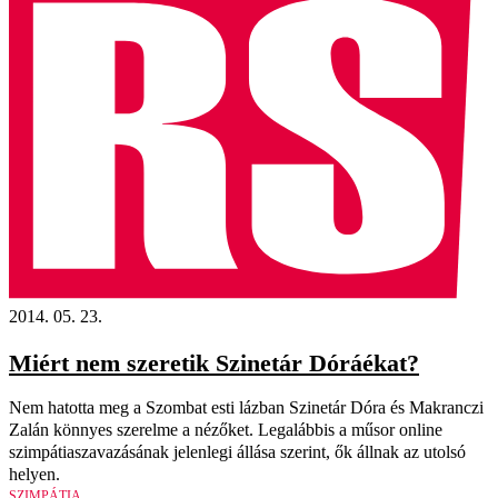
2014. 05. 23.
Miért nem szeretik Szinetár Dóráékat?
Nem hatotta meg a Szombat esti lázban Szinetár Dóra és Makranczi
Zalán könnyes szerelme a nézőket. Legalábbis a műsor online
szimpátiaszavazásának jelenlegi állása szerint, ők állnak az utolsó
helyen.
SZIMPÁTIA