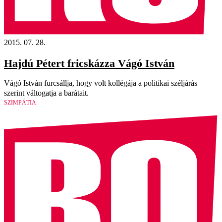
2015. 07. 28.
Hajdú Pétert fricskázza Vágó István
Vágó István furcsállja, hogy volt kollégája a politikai széljárás
szerint váltogatja a barátait.
SZIMPÁTIA