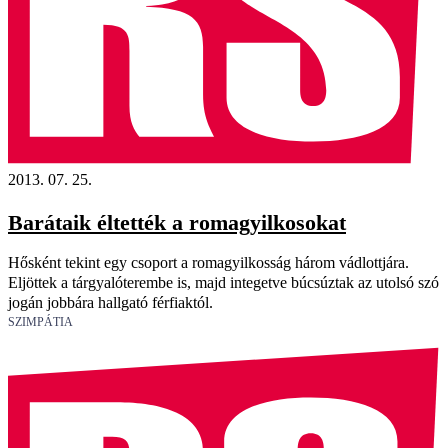
2013. 07. 25.
Barátaik éltették a romagyilkosokat
Hősként tekint egy csoport a romagyilkosság három vádlottjára.
Eljöttek a tárgyalóterembe is, majd integetve búcsúztak az utolsó szó
jogán jobbára hallgató férfiaktól.
SZIMPÁTIA