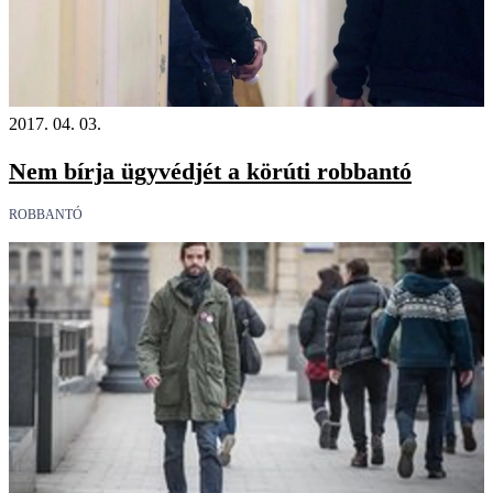
2017. 04. 03.
Nem bírja ügyvédjét a körúti robbantó
ROBBANTÓ