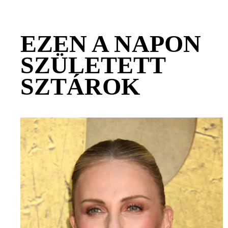
EZEN A NAPON
SZÜLETETT
SZTÁROK