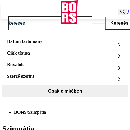
Keresés
Dátum tartomány
Cikk típusa
Rovatok
Szerző szerint
Csak címkében
BORS
/
Szimpátia
Szimpátia