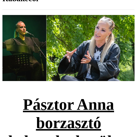
Pásztor Anna
borzasztó