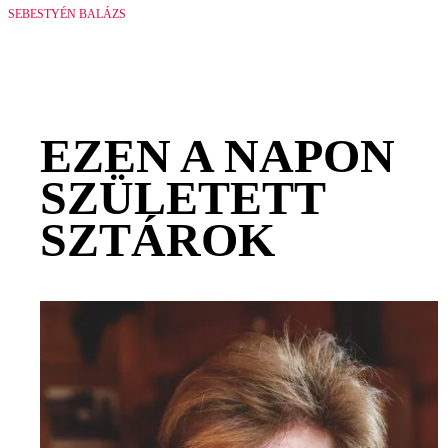
SEBESTYÉN BALÁZS
EZEN A NAPON
SZÜLETETT
SZTÁROK