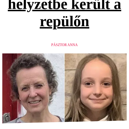
helyzetbe került a
repülőn
PÁSZTOR ANNA