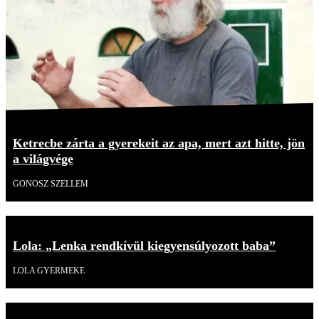
Ketrecbe zárta a gyerekeit az apa, mert azt hitte, jön
a világvége
GONOSZ SZELLEM
Lola: „Lenka rendkívül kiegyensúlyozott baba”
LOLA GYERMEKE