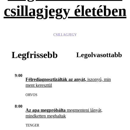
csillagjegy életében
CSILLAGJEGY
Legfrissebb
Legolvasottabb
9:00
Félrediagnosztizálták az anyát,
iszonyú, min
ment keresztül
ORVOS
8:00
Az apa megpróbálta
megmenteni lányát,
mindketten meghaltak
TENGER