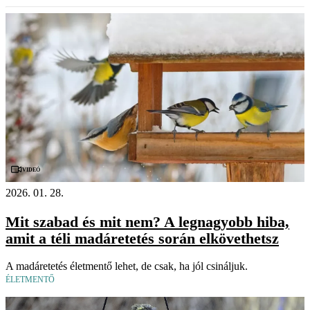
Videó
2026. 01. 28.
Mit szabad és mit nem? A legnagyobb hiba,
amit a téli madáretetés során elkövethetsz
A madáretetés életmentő lehet, de csak, ha jól csináljuk.
ÉLETMENTŐ