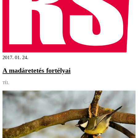
2017. 01. 24.
A madáretetés fortélyai
TÉL