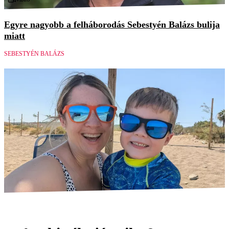
Egyre nagyobb a felháborodás Sebestyén Balázs bulija
miatt
SEBESTYÉN BALÁZS