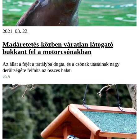
2021. 03. 22.
Madáretetés közben váratlan látogató
bukkant fel a motorcsónakban
Az állat a fejét a tartályba dugta, és a csónak utasainak nagy
derültségére felfalta az összes halat.
USA