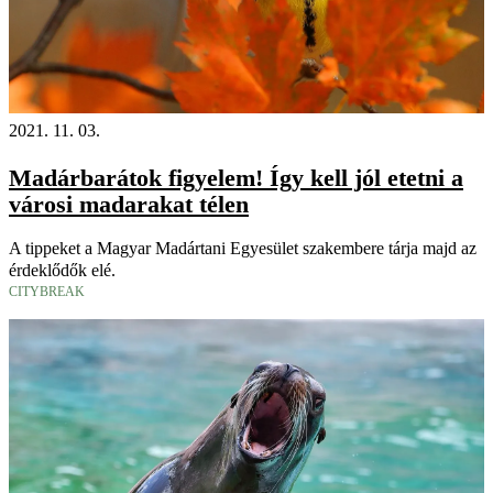
2021. 11. 03.
Madárbarátok figyelem! Így kell jól etetni a
városi madarakat télen
A tippeket a Magyar Madártani Egyesület szakembere tárja majd az
érdeklődők elé.
CITYBREAK