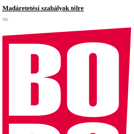
Madáretetési szabályok télre
TÉL