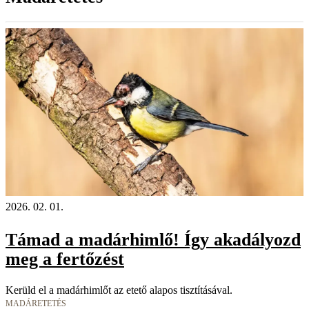
2026. 02. 01.
Támad a madárhimlő! Így akadályozd
meg a fertőzést
Kerüld el a madárhimlőt az etető alapos tisztításával.
MADÁRETETÉS