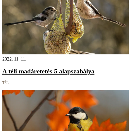
2022. 11. 11.
A téli madáretetés 5 alapszabálya
TÉL