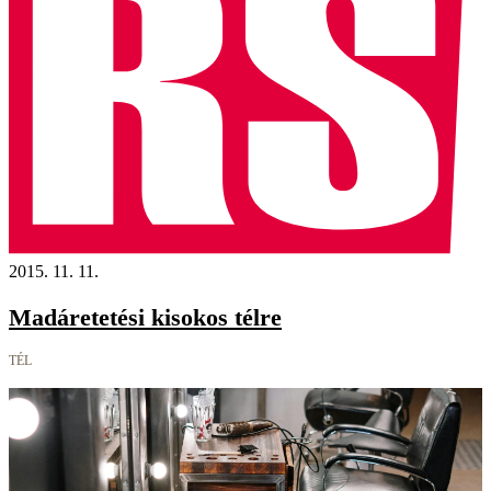
2015. 11. 11.
Madáretetési kisokos télre
TÉL