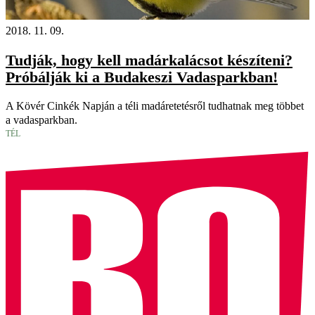
2018. 11. 09.
Tudják, hogy kell madárkalácsot készíteni?
Próbálják ki a Budakeszi Vadasparkban!
A Kövér Cinkék Napján a téli madáretetésről tudhatnak meg többet
a vadasparkban.
TÉL