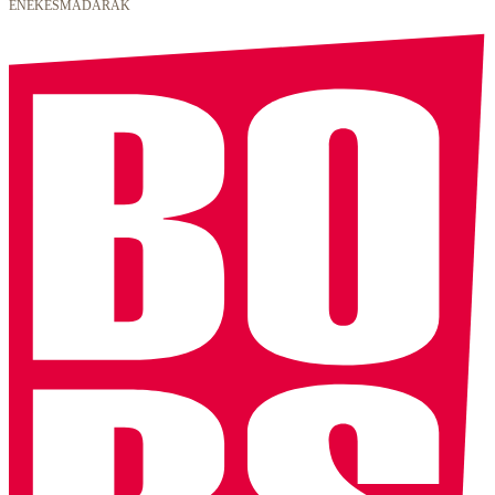
ÉNEKESMADARAK