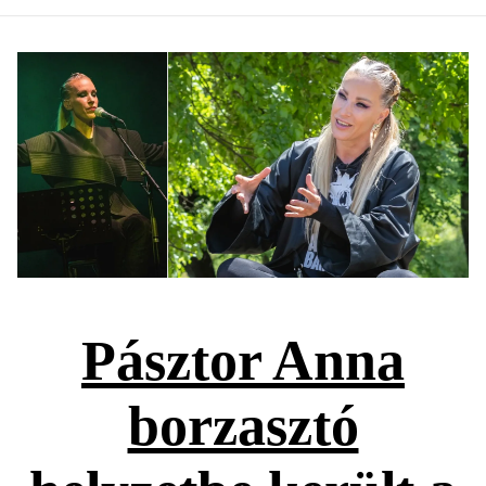
Pásztor Anna
borzasztó